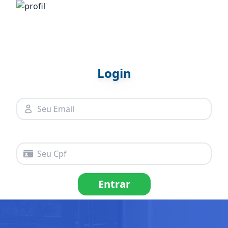
Login
Digite seu Email:
Digite seu Cpf:
Entrar