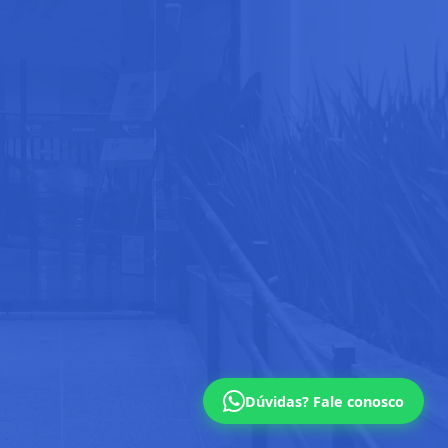
Dúvidas? Fale conosco